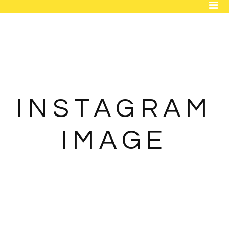
ACCUEIL
BOUTIQUE
FLEURS INTEMPORELLES
MARIAGE
INSTAGRAM
ENTREPRISE
IMAGE
OBJETS DÉCO
CONTACT