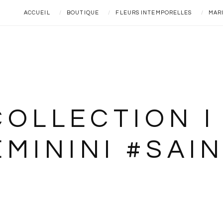
ACCUEIL
BOUTIQUE
FLEURS INTEMPORELLES
MAR
OLLECTION I 
MININI #SAI