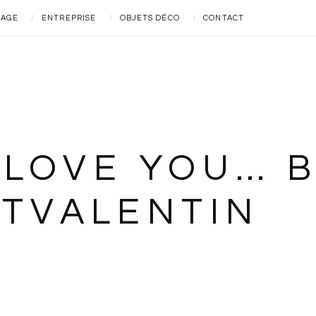
IAGE
ENTREPRISE
OBJETS DÉCO
CONTACT
LOVE YOU… BI
NTVALENTIN