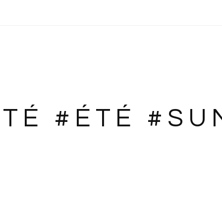
ÉTÉ #ÉTÉ #S