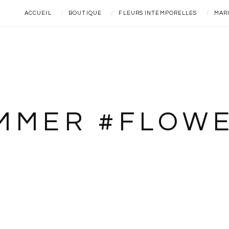
ACCUEIL
BOUTIQUE
FLEURS INTEMPORELLES
MAR
UMMER #FLOW