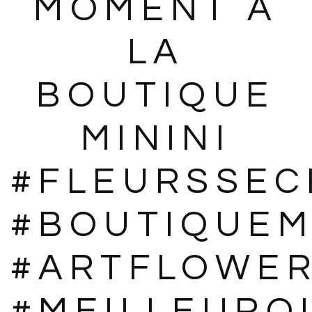
MOMENT À
LA
BOUTIQUE
MININI
#FLEURSSEC
#BOUTIQUEM
#ARTFLOWE
#MEILLEURO