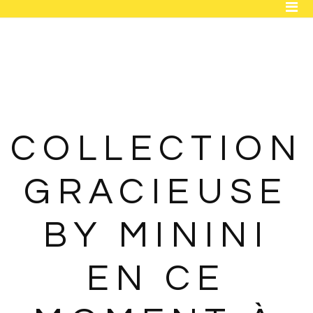
ACCUEIL
BOUTIQUE
FLEURS INTEMPORELLES
MARIAGE
COLLECTION
ENTREPRISE
GRACIEUSE
OBJETS DÉCO
CONTACT
BY MININI
EN CE