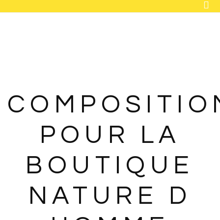
ACCUEIL
BOUTIQUE
FLEURS INTEMPORELLES
MARIAGE
COMPOSITIO
ENTREPRISE
POUR LA
OBJETS DÉCO
CONTACT
BOUTIQUE
NATURE D