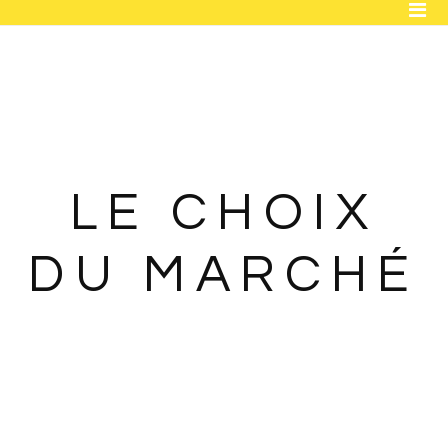
ACCUEIL
BOUTIQUE
FLEURS INTEMPORELLES
MARIAGE
LE CHOIX
ENTREPRISE
DU MARCHÉ
OBJETS DÉCO
CONTACT